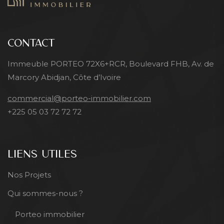
CONTACT
Immeuble PORTEO 72X6+RCR, Boulevard FHB, Av. de
Marcory Abidjan, Côte d’Ivoire
commercial@porteo-immobilier.com
+225 05 03 72 72 72
LIENS UTILES
Nos Projets
Qui sommes-nous ?
Porteo immobilier